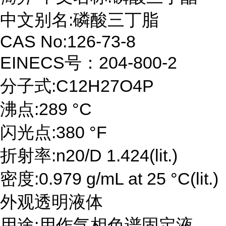
中文别名:磷酸三丁脂
CAS No:126-73-8
EINECS号：204-800-2
分子式:C12H27O4P
沸点:289 °C
闪光点:380 °F
折射率:n20/D 1.424(lit.)
密度:0.979 g/mL at 25 °C(lit.)
外观透明液体
用途:用作气相色谱固定液、