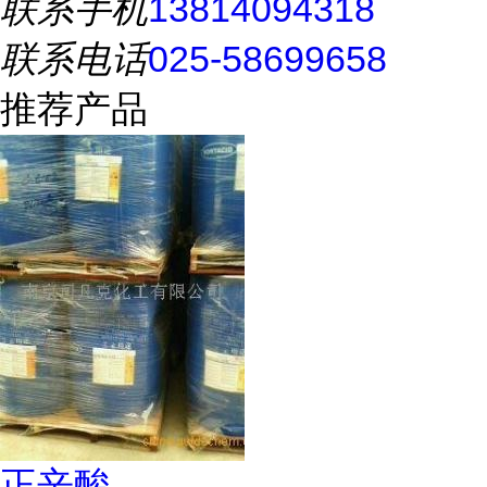
联系手机
13814094318
联系电话
025-58699658
推荐产品
正辛酸