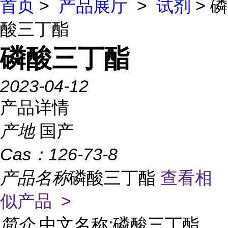
首页
>
产品展厅
>
试剂
> 磷
酸三丁酯
磷酸三丁酯
2023-04-12
产品详情
产地
国产
Cas：
126-73-8
产品名称
磷酸三丁酯
查看相
似产品 >
简介
中文名称:磷酸三丁酯