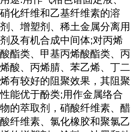
硝化纤维和乙基纤维素的溶
剂、增塑剂、稀土金属分离用
剂及有机合成中间体;对丙烯
酸酯类、甲基丙烯酸酯类、丙
烯酸、丙烯腈、苯乙烯、丁二
烯有较好的阻聚效果，其阻聚
性能优于酚类;用作金属络合
物的萃取剂，硝酸纤维素、醋
酸纤维素、氯化橡胶和聚氯乙