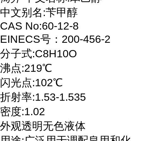
中文别名:苄甲醇
CAS No:60-12-8
EINECS号：200-456-2
分子式:C8H10O
沸点:219℃
闪光点:102℃
折射率:1.53-1.535
密度:1.02
外观透明无色液体
用途:广泛用于调配皂用和化