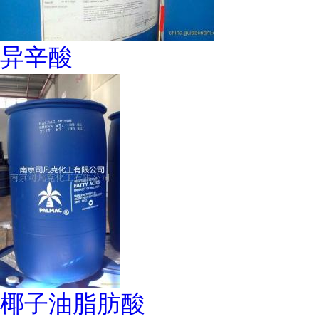
异辛酸
椰子油脂肪酸