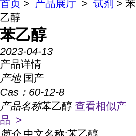
首页
>
产品展厅
>
试剂
> 苯
乙醇
苯乙醇
2023-04-13
产品详情
产地
国产
Cas：
60-12-8
产品名称
苯乙醇
查看相似产
品 >
简介
中文名称:苯乙醇