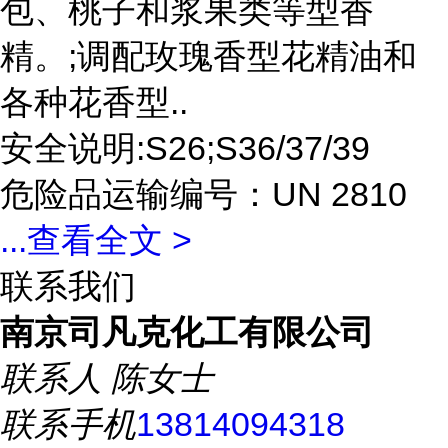
包、桃子和浆果类等型香
精。;调配玫瑰香型花精油和
各种花香型..
安全说明:S26;S36/37/39
危险品运输编号：UN 2810
...
查看全文 >
联系我们
南京司凡克化工有限公司
联系人
陈女士
联系手机
13814094318