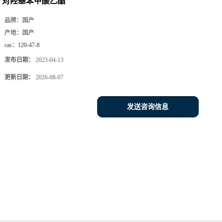
对羟基苯甲酸乙酯
品牌：
国产
产地：
国产
cas：
120-47-8
发布日期：
2023-04-13
更新日期：
2026-08-07
发送咨询信息