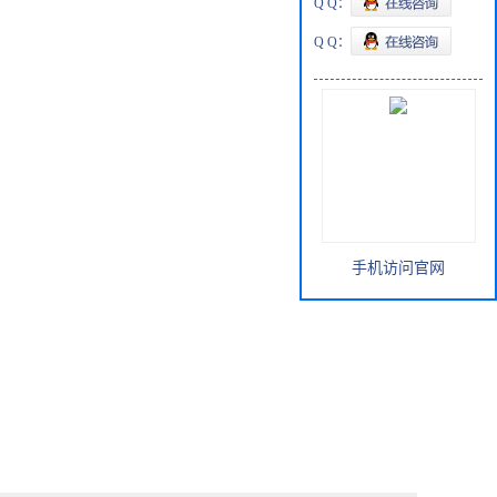
Q Q：
Q Q：
手机访问官网