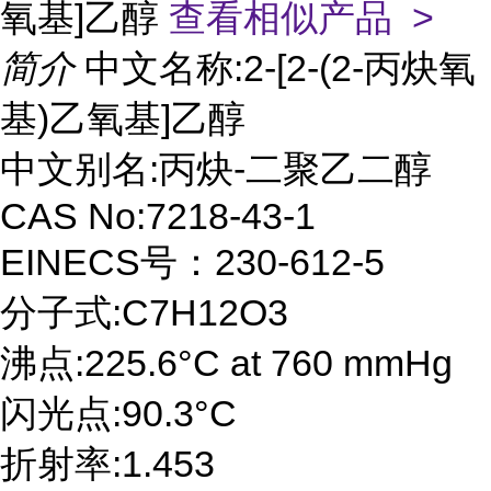
氧基]乙醇
查看相似产品 >
简介
中文名称:2-[2-(2-丙炔氧
基)乙氧基]乙醇
中文别名:丙炔-二聚乙二醇
CAS No:7218-43-1
EINECS号：230-612-5
分子式:C7H12O3
沸点:225.6°C at 760 mmHg
闪光点:90.3°C
折射率:1.453