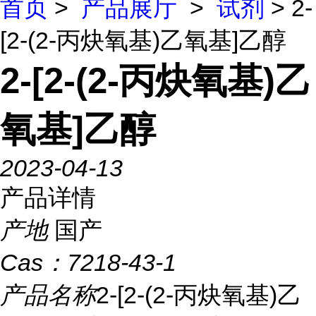
首页
>
产品展厅
>
试剂
> 2-
[2-(2-丙炔氧基)乙氧基]乙醇
2-[2-(2-丙炔氧基)乙
氧基]乙醇
2023-04-13
产品详情
产地
国产
Cas：
7218-43-1
产品名称
2-[2-(2-丙炔氧基)乙