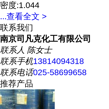
密度:1.044
...
查看全文 >
联系我们
南京司凡克化工有限公司
联系人
陈女士
联系手机
13814094318
联系电话
025-58699658
推荐产品