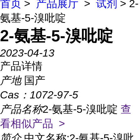
首页
>
产品展厅
>
试剂
> 2-
氨基-5-溴吡啶
2-氨基-5-溴吡啶
2023-04-13
产品详情
产地
国产
Cas：
1072-97-5
产品名称
2-氨基-5-溴吡啶
查
看相似产品 >
简介
中文名称:2-氨基-5-溴吡