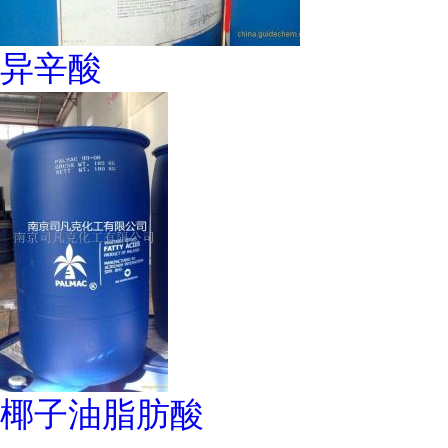
异辛酸
椰子油脂肪酸