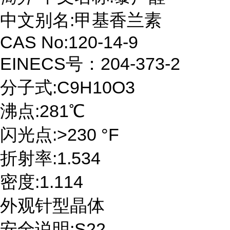
中文别名:甲基香兰素
CAS No:120-14-9
EINECS号：204-373-2
分子式:C9H10O3
沸点:281℃
闪光点:>230 °F
折射率:1.534
密度:1.114
外观针型晶体
安全说明:S22