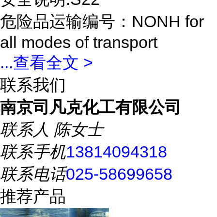
危险品运输编号：NONH for
all modes of transport
...
查看全文 >
联系我们
南京司凡克化工有限公司
联系人
陈女士
联系手机
13814094318
联系电话
025-58699658
推荐产品