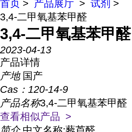
首页
>
产品展厅
>
试剂
>
3,4-二甲氧基苯甲醛
3,4-二甲氧基苯甲醛
2023-04-13
产品详情
产地
国产
Cas：
120-14-9
产品名称
3,4-二甲氧基苯甲醛
查看相似产品 >
简介
中文名称:藜芦醛