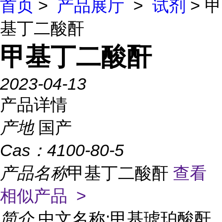
首页
>
产品展厅
>
试剂
> 甲
基丁二酸酐
甲基丁二酸酐
2023-04-13
产品详情
产地
国产
Cas：
4100-80-5
产品名称
甲基丁二酸酐
查看
相似产品 >
简介
中文名称:甲基琥珀酸酐