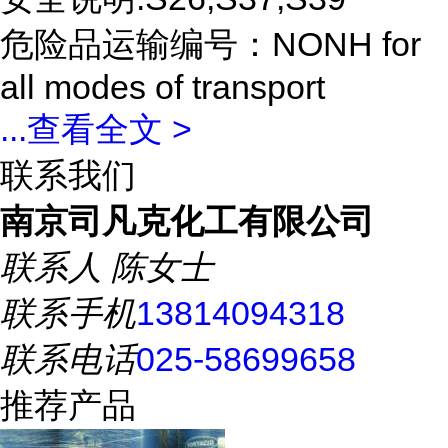
危险品运输编号：NONH for
all modes of transport
...
查看全文 >
联系我们
南京司凡克化工有限公司
联系人
陈女士
联系手机
13814094318
联系电话
025-58699658
推荐产品