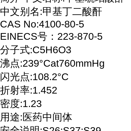
中文别名:甲基丁二酸酐
CAS No:4100-80-5
EINECS号：223-870-5
分子式:C5H6O3
沸点:239°Cat760mmHg
闪光点:108.2°C
折射率:1.452
密度:1.23
用途:医药中间体
安全说明:S26;S37;S39