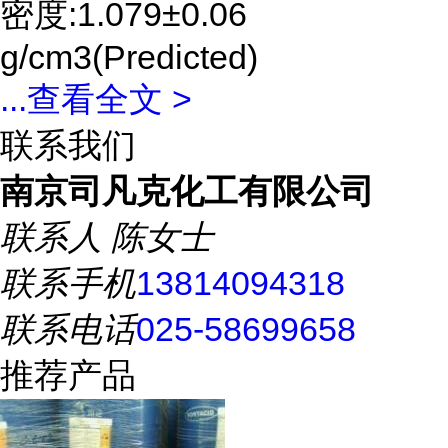
密度:1.079±0.06
g/cm3(Predicted)
...
查看全文 >
联系我们
南京司凡克化工有限公司
联系人
陈女士
联系手机
13814094318
联系电话
025-58699658
推荐产品