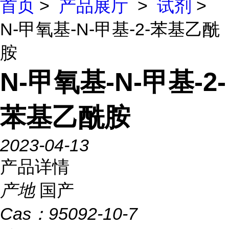
首页
>
产品展厅
>
试剂
>
N-甲氧基-N-甲基-2-苯基乙酰
胺
N-甲氧基-N-甲基-2-
苯基乙酰胺
2023-04-13
产品详情
产地
国产
Cas：
95092-10-7