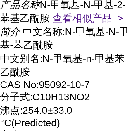
产品名称
N-甲氧基-N-甲基-2-
苯基乙酰胺
查看相似产品 >
简介
中文名称:N-甲氧基-N-甲
基-苯乙酰胺
中文别名:N-甲氧基-n-甲基苯
乙酰胺
CAS No:95092-10-7
分子式:C10H13NO2
沸点:254.0±33.0
°C(Predicted)