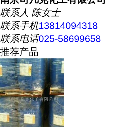
联系人
陈女士
联系手机
13814094318
联系电话
025-58699658
推荐产品