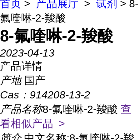
首页
>
产品展厅
>
试剂
> 8-
氟喹啉-2-羧酸
8-氟喹啉-2-羧酸
2023-04-13
产品详情
产地
国产
Cas：
914208-13-2
产品名称
8-氟喹啉-2-羧酸
查
看相似产品 >
简介
中文名称:8-氟喹啉-2-羧