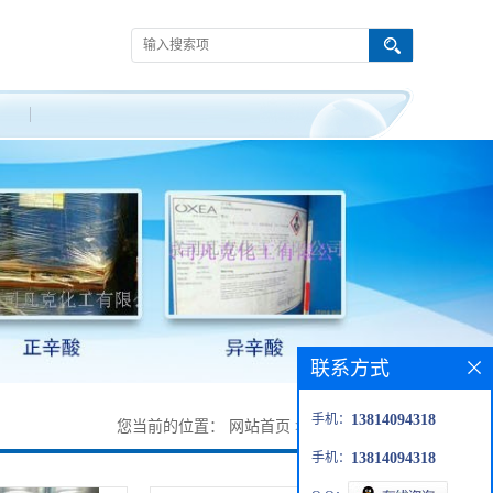
联系方式
手机：
13814094318
您当前的位置：
网站首页
>
产品展厅
>
胺类
手机：
13814094318