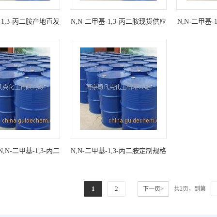
-1,3-丙二胺产地直发
N,N-二甲基-1,3-丙二胺现货供应
N,N-二甲基
N-二甲基-1,3-丙二
N,N-二甲基-1,3-丙二胺定制规格
胺
1
2
下一页>
共2页，到第