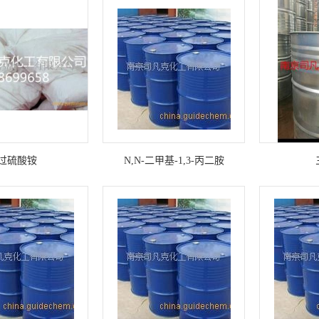
过硫酸铵
N,N-二甲基-1,3-丙二胺