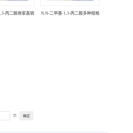
-1,3-丙二胺商家直销
N,N-二甲基-1,3-丙二胺多种规格
可选
页