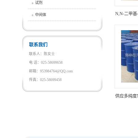
试剂
N,N-二甲基
中间体
联系我们
联系人：陈女士
电 话：025-58699658
邮箱：953984764@QQ.com
传真：025-58699458
供应多纯度N,