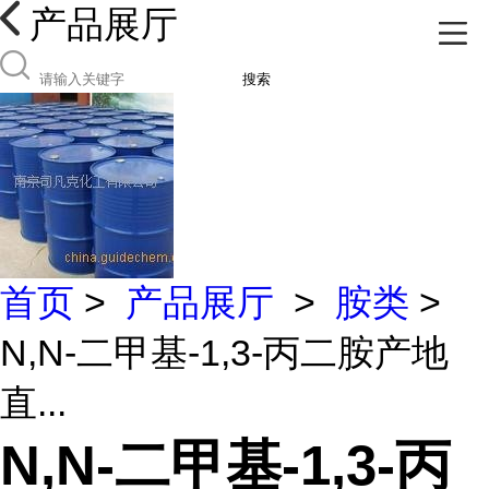
产品展厅
搜索
首页
>
产品展厅
>
胺类
>
N,N-二甲基-1,3-丙二胺产地
直...
N,N-二甲基-1,3-丙