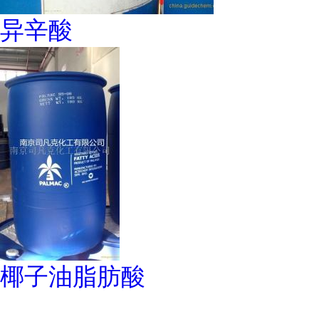
异辛酸
椰子油脂肪酸