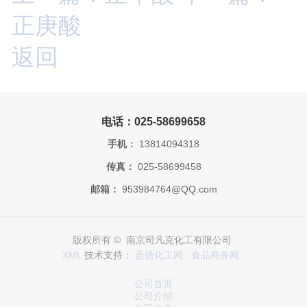
正庚酸
返回
电话：025-58699658
手机：
13814094318
传真：
025-58699458
邮箱：
953984764@QQ.com
版权所有 © 南京司凡克化工有限公司
XML
技术支持：
盖德化工网
食品商务网
公司首页
公司介绍