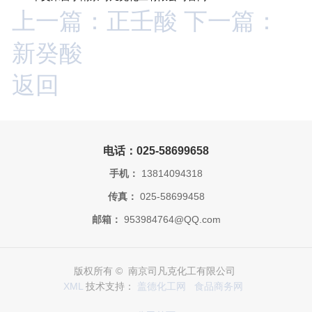
上一篇：正壬酸
下一篇：
新癸酸
返回
电话：025-58699658
手机：
13814094318
传真：
025-58699458
邮箱：
953984764@QQ.com
版权所有 © 南京司凡克化工有限公司
XML
技术支持：
盖德化工网
食品商务网