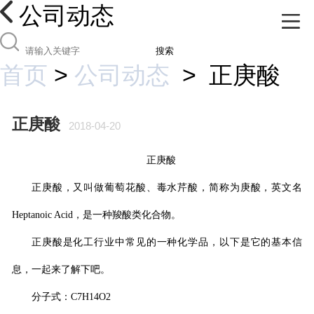
公司动态
搜索
首页
>
公司动态
>
正庚酸
正庚酸
2018-04-20
正庚酸
正庚酸
，又叫做葡萄花酸、毒水芹酸，简称为
庚酸
，英文名
Heptanoic Acid
，是一种羧酸类化合物。
正庚酸
是化工行业中常见的一种化学品，以下是它的基本信
息，一起来了解下吧。
分子式：
C7H14O2