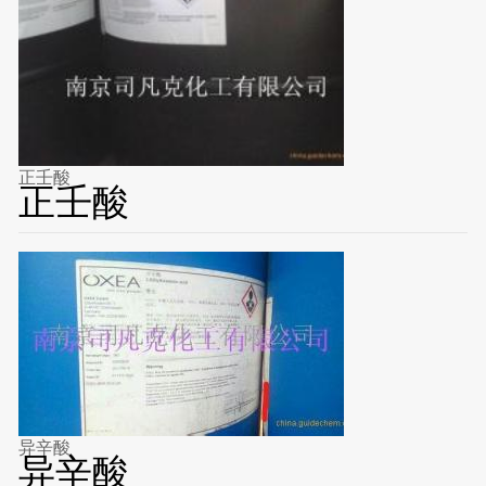
正壬酸
正壬酸
异辛酸
异辛酸