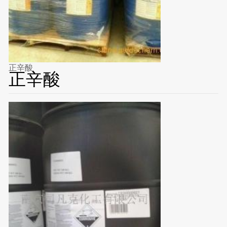
正辛酸
正辛酸