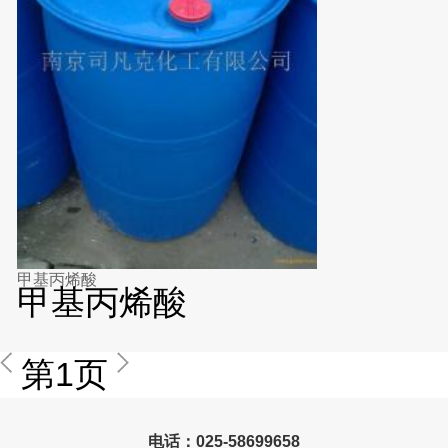
甲基丙烯酸
甲基丙烯酸
第1页
电话：025-58699658