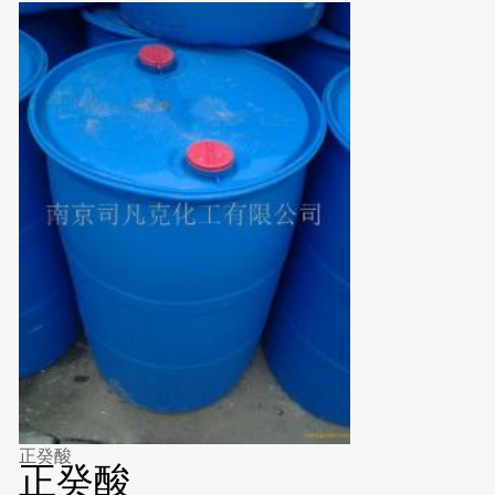
正癸酸
正癸酸