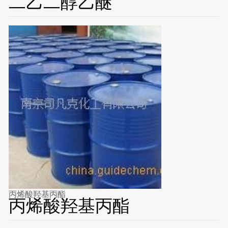
二乙二醇乙醚
丙烯酸羟基丙酯
丙烯酸羟基丙酯