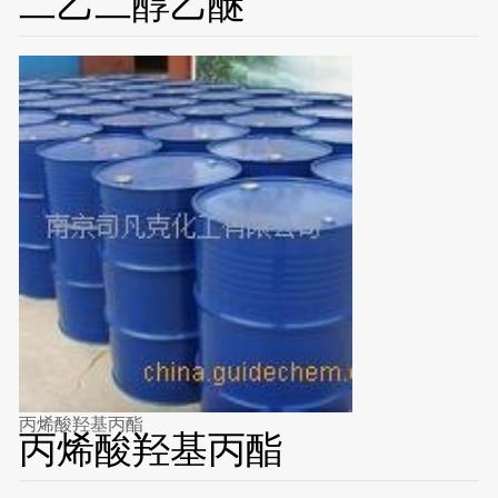
二乙二醇乙醚
丙烯酸羟基丙酯
丙烯酸羟基丙酯