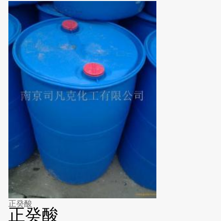
正癸酸
正癸酸