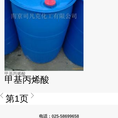
甲基丙烯酸
甲基丙烯酸
第1页
电话：025-58699658