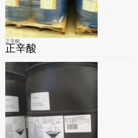
正辛酸
正辛酸