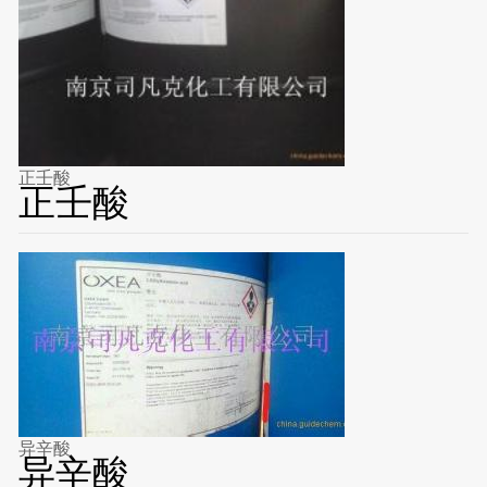
正壬酸
正壬酸
异辛酸
异辛酸