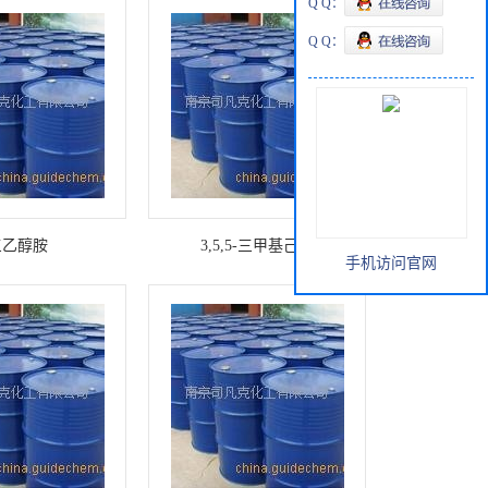
Q Q：
Q Q：
三乙醇胺
3,5,5-三甲基己酸
手机访问官网