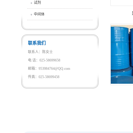
试剂
中间体
联系我们
联系人：陈女士
电 话：025-58699658
邮箱：953984764@QQ.com
传真：025-58699458