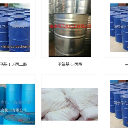
二甲基-1,3-丙二胺
甲氧基-1-丙醇