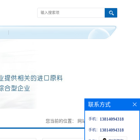
联系方式
手机：
13814094318
您当前的位置：
网站首页
>
产品展厅
手机：
13814094318