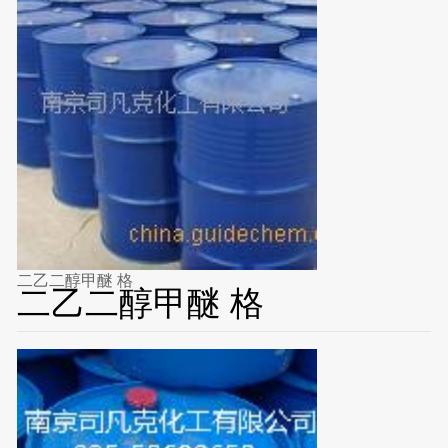
二乙二醇甲醚 格
二乙二醇甲醚 格