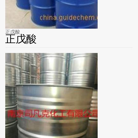
正戊酸
正戊酸