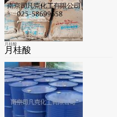
月桂酸
月桂酸