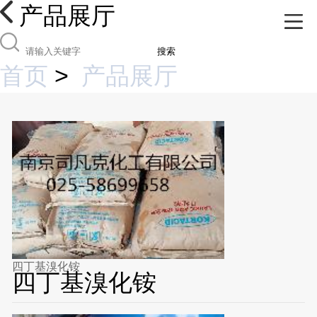
产品展厅
搜索
首页
>
产品展厅
四丁基溴化铵
四丁基溴化铵