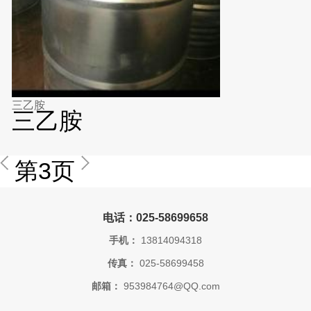
三乙胺
三乙胺
第3页
电话：025-58699658
手机：
13814094318
传真：
025-58699458
邮箱：
953984764@QQ.com